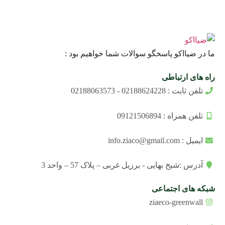
ما در ضیااکو پاسخگو سوالات شما خواهیم بود :
راه های ارتباطی
تلفن ثابت : 02188624228 - 02188063573
تلفن همراه : 09121506894
ایمیل : info.ziaco@gmail.com
آدرس :شیخ بهایی - برزیل غربی – پلاک 57 – واحد 3
شبکه های اجتماعی
ziaeco-greenwall