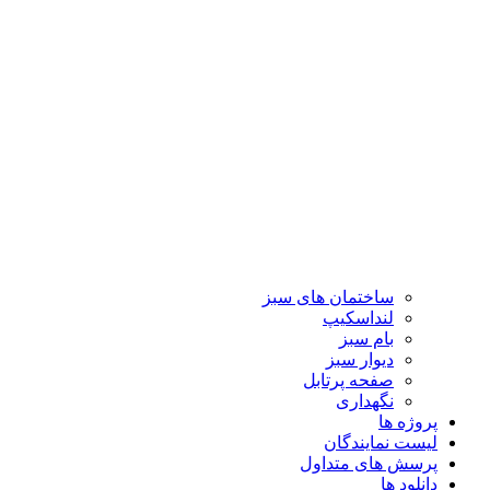
ساختمان های سبز
لنداسکیپ
بام سبز
دیوار سبز
صفحه پرتابل
نگهداری
پروژه ها
لیست نمایندگان
پرسش های متداول
دانلود ها