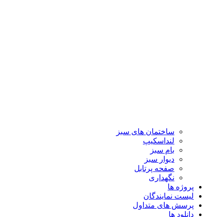
ساختمان های سبز
لنداسکیپ
بام سبز
دیوار سبز
صفحه پرتابل
نگهداری
پروژه ها
لیست نمایندگان
پرسش های متداول
دانلود ها