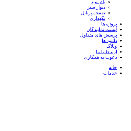
بام سبز
دیوار سبز
صفحه پرتابل
نگهداری
پروژه ها
لیست نمایندگان
پرسش های متداول
دانلود ها
وبلاگ
ارتباط با ما
دعوت به همکاری
خانه
خدمات