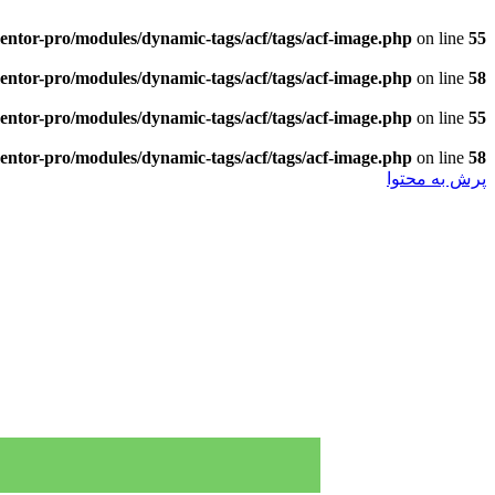
entor-pro/modules/dynamic-tags/acf/tags/acf-image.php
on line
55
entor-pro/modules/dynamic-tags/acf/tags/acf-image.php
on line
58
entor-pro/modules/dynamic-tags/acf/tags/acf-image.php
on line
55
entor-pro/modules/dynamic-tags/acf/tags/acf-image.php
on line
58
پرش به محتوا