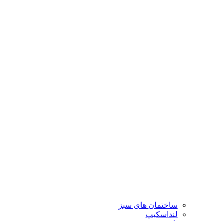
ساختمان های سبز
لنداسکیپ