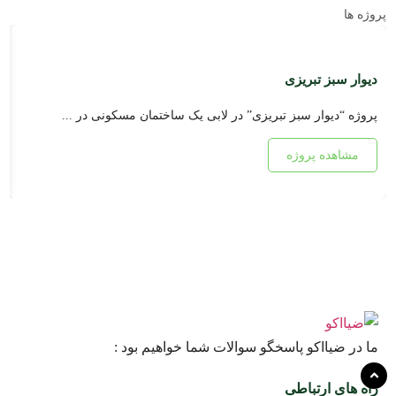
پروژه ها
دیوار سبز تبریزی
د
پروژه “دیوار سبز تبریزی” در لابی یک ساختمان مسکونی در ...
پ
مشاهده پروژه
ما در ضیااکو پاسخگو سوالات شما خواهیم بود :
راه های ارتباطی