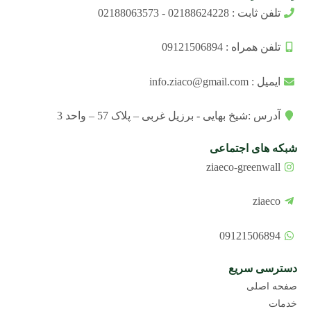
تلفن ثابت : 02188624228 - 02188063573
تلفن همراه : 09121506894
ایمیل : info.ziaco@gmail.com
آدرس :شیخ بهایی - برزیل غربی – پلاک 57 – واحد 3
شبکه های اجتماعی
ziaeco-greenwall
ziaeco
09121506894
دسترسی سریع
صفحه اصلی
خدمات