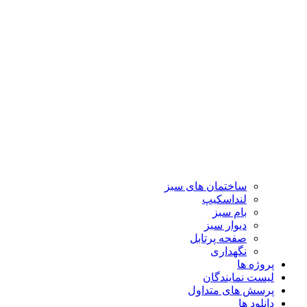
ساختمان های سبز
لنداسکیپ
بام سبز
دیوار سبز
صفحه پرتابل
نگهداری
پروژه ها
لیست نمایندگان
پرسش های متداول
دانلود ها