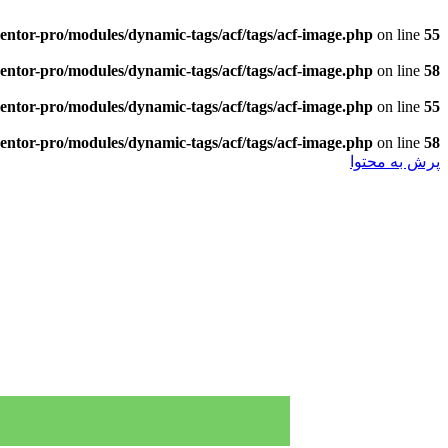
entor-pro/modules/dynamic-tags/acf/tags/acf-image.php
on line
55
entor-pro/modules/dynamic-tags/acf/tags/acf-image.php
on line
58
entor-pro/modules/dynamic-tags/acf/tags/acf-image.php
on line
55
entor-pro/modules/dynamic-tags/acf/tags/acf-image.php
on line
58
پرش به محتوا