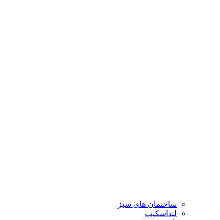
ساختمان های سبز
لنداسکیپ