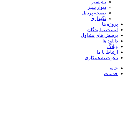
بام سبز
دیوار سبز
صفحه پرتابل
نگهداری
پروژه ها
لیست نمایندگان
پرسش های متداول
دانلود ها
وبلاگ
ارتباط با ما
دعوت به همکاری
خانه
خدمات