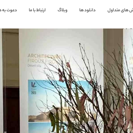
 های متداول
دانلود ها
وبلاگ
ارتباط با ما
دعوت به 