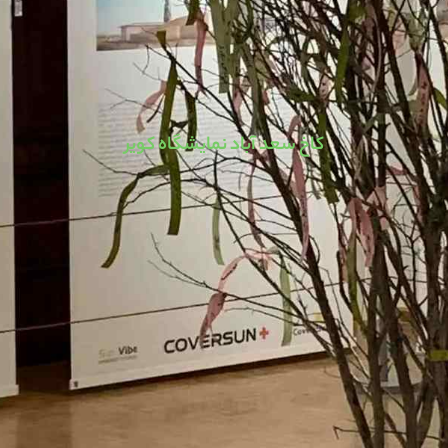
کاخ سعد آباد نمایشگاه کویر