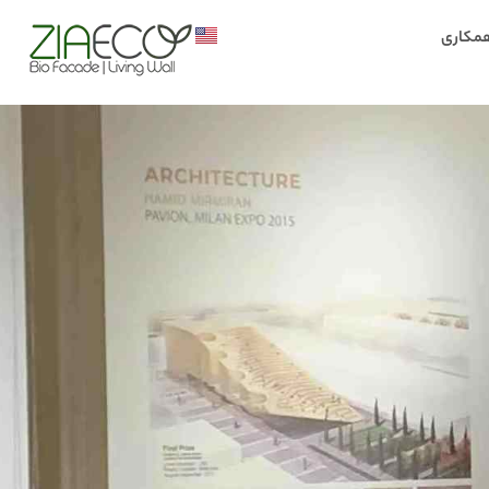
همکاری