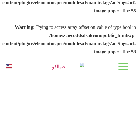
content/plugins/elementor-pro/modules/dynamic-tags/acf/tags/acf-
image.php
on line
55
Warning
: Trying to access array offset on value of type bool in
/home/ziaecoddsdsakcom/public_html/wp-
content/plugins/elementor-pro/modules/dynamic-tags/acf/tags/acf-
image.php
on line
58