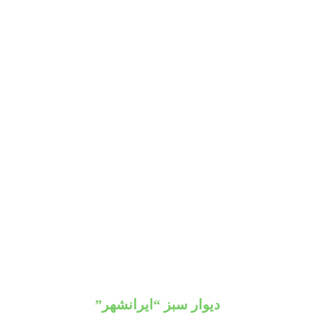
دیوار سبز “ایرانشهر”