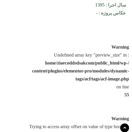
سال اجرا : 1395
عکاس پروژه : -
Warning
: Undefined array key "preview_size" in
/home/ziaecoddsdsakcom/public_html/wp-
content/plugins/elementor-pro/modules/dynamic-
tags/acf/tags/acf-image.php
on line
55
Warning
: Trying to access array offset on value of type bool in