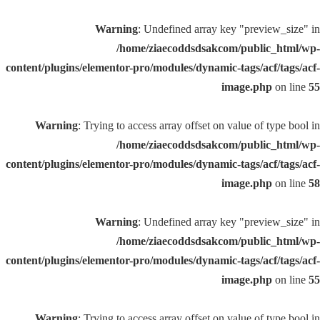
Warning
: Undefined array key "preview_size" in
/home/ziaecoddsdsakcom/public_html/wp-
content/plugins/elementor-pro/modules/dynamic-tags/acf/tags/acf-
image.php
on line
55
Warning
: Trying to access array offset on value of type bool in
/home/ziaecoddsdsakcom/public_html/wp-
content/plugins/elementor-pro/modules/dynamic-tags/acf/tags/acf-
image.php
on line
58
Warning
: Undefined array key "preview_size" in
/home/ziaecoddsdsakcom/public_html/wp-
content/plugins/elementor-pro/modules/dynamic-tags/acf/tags/acf-
image.php
on line
55
Warning
: Trying to access array offset on value of type bool in