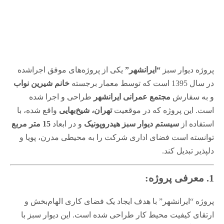
پروژه دیوار سبز
“ایرانشهر”
یکی از پروژه‌های موفق اجراشده
در سال 1395 است که توسط معمار برجسته
خانم شیرین نواب
و به سفارش
مجتمع عمرانی ایرانشهر
طراحی و اجرا شده
است. این پروژه که در موقعیت
تهران، شیخ‌بهایی
واقع شده، با
استفاده از
سیستم دیوار سبز هیدروپونیک
و در ابعاد
15 متر مربع
توانسته است فضای اداری شرکت را به محیطی مدرن، پویا و
دلپذیر تبدیل کند.
1. معرفی پروژه:
پروژه “ایرانشهر” با هدف ایجاد یک فضای کاری الهام‌بخش و
ارتقای کیفیت محیط کار طراحی شده است. این دیوار سبز با