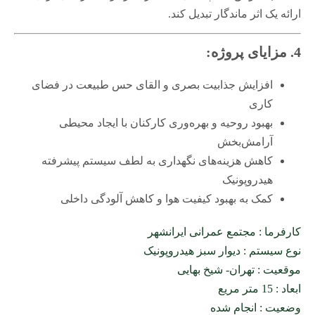
ارائه یک اثر ماندگار تبدیل کند.
4. مزایای پروژه:
افزایش جذابیت بصری و القای حس طبیعت در فضای
کاری
بهبود روحیه و بهره‌وری کارکنان با ایجاد محیطی
آرامش‌بخش
کاهش هزینه‌های نگهداری به لطف سیستم پیشرفته
هیدروپونیک
کمک به بهبود کیفیت هوا و کاهش آلودگی داخلی
کارفرما : مجتمع عمرانی ایرانشهر
نوع سیستم : دیوار سبز هیدروپونیک
موقعیت : تهران- شیخ بهایی
ابعاد : 15 متر مریع
وضعیت : انجام شده