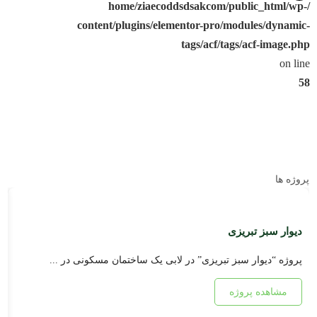
/home/ziaecoddsdsakcom/public_html/wp-
content/plugins/elementor-pro/modules/dynamic-
tags/acf/tags/acf-image.php
on line
58
پروژه ها
دیوار سبز تبریزی
د
پروژه “دیوار سبز تبریزی” در لابی یک ساختمان مسکونی در ...
پ
مشاهده پروژه