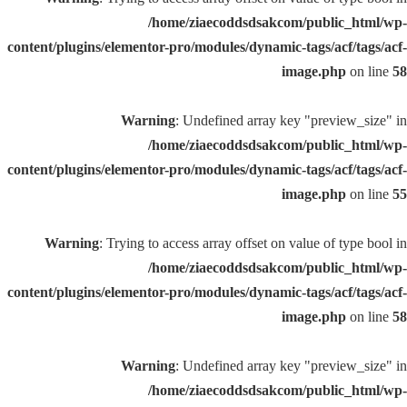
/home/ziaecoddsdsakcom/public_html/wp-
content/plugins/elementor-pro/modules/dynamic-tags/acf/tags/acf-
image.php
on line
58
Warning
: Undefined array key "preview_size" in
/home/ziaecoddsdsakcom/public_html/wp-
content/plugins/elementor-pro/modules/dynamic-tags/acf/tags/acf-
image.php
on line
55
Warning
: Trying to access array offset on value of type bool in
/home/ziaecoddsdsakcom/public_html/wp-
content/plugins/elementor-pro/modules/dynamic-tags/acf/tags/acf-
image.php
on line
58
Warning
: Undefined array key "preview_size" in
/home/ziaecoddsdsakcom/public_html/wp-